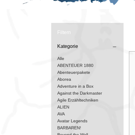
Filtern
Kategorie
Alle
ABENTEUER 1880
Abenteuerpakete
Aborea
Adventure in a Box
Against the Darkmaster
Agile Erzähltechniken
ALIEN
AVA
Avatar Legends
BARBAREN!
Beyond the Wall