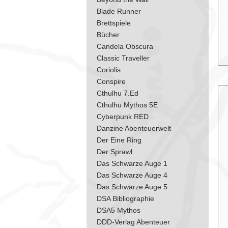
Blade Runner
Brettspiele
Bücher
Candela Obscura
Classic Traveller
Coriolis
Conspire
Cthulhu 7.Ed
Cthulhu Mythos 5E
Cyberpunk RED
Danzine Abenteuerwelt
Der Eine Ring
​​​​​​​Der Sprawl
Das Schwarze Auge 1
Das Schwarze Auge 4
Das Schwarze Auge 5
DSA Bibliographie
DSA5 Mythos
DDD-Verlag Abenteuer