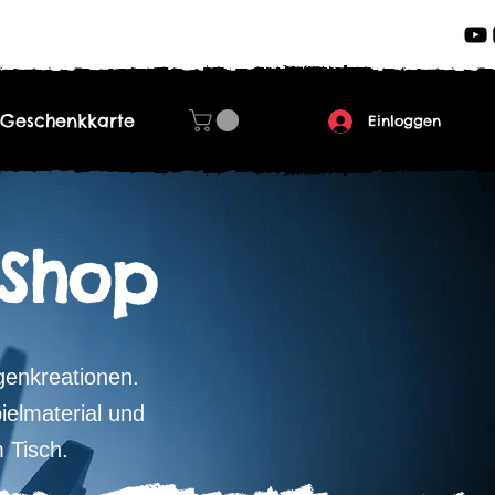
Geschenkkarte
Einloggen
 Shop
genkreationen.
ielmaterial und
 Tisch.