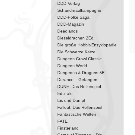
DDD-Verlag
Schandmaulkampagne
DDD-Folke Saga
DDD-Magazin
Deadlands
Dieseldrachen 2Ed
Die große Hobbit-Enzyklopädie
Die Schwarze Katze
Dungeon Crawl Classic
Dungeon World
Dungeons & Dragons 5E
Durance – Gefangen!
DUNE: Das Rollenspiel
EduTale
Eis und Dampf
Fallout: Das Rollenspiel
Fantastische Welten
FATE
Finsterland