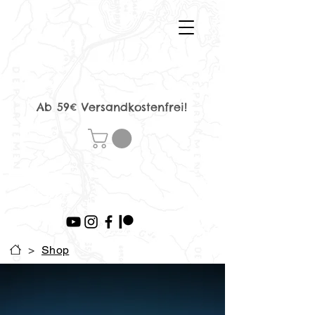
Ab 59€ Versandkostenfrei!
>
Shop