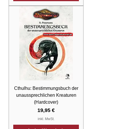
Cthulhu: Bestimmungsbuch der
unaussprechlichen Kreaturen
(Hardcover)
Preis
19,95 €
inkl. MwSt.