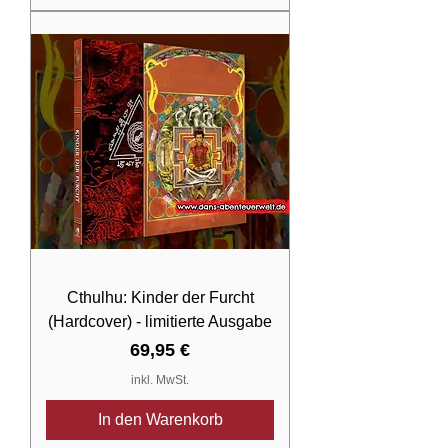
Cthulhu: Kinder der Furcht
(Hardcover) - limitierte Ausgabe
Preis
69,95 €
inkl. MwSt.
In den Warenkorb