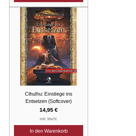
Cthulhu: Einstiege ins
Entsetzen (Softcover)
Preis
14,95 €
inkl. MwSt.
In den Warenkorb