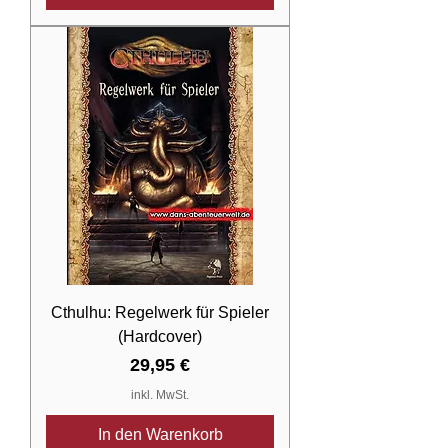
Cthulhu: Regelwerk für Spieler
(Hardcover)
Preis
29,95 €
inkl. MwSt.
In den Warenkorb