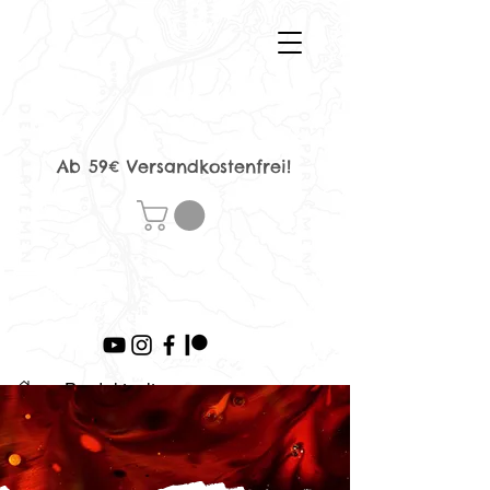
Ab 59€ Versandkostenfrei!
>
Produktseite