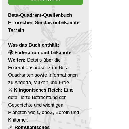
Beta-Quadrant-Quellenbuch
Erforschen Sie das unbekannte
Terrain
Was das Buch enthält:
🌍
Föderation und bekannte
Welten:
Details über die
Föderationspräsenz im Beta-
Quadranten sowie Informationen
zu Andoria, Vulkan und Erde.
⚔️
Klingonisches Reich:
Eine
detaillierte Betrachtung der
Geschichte und wichtigen
Planeten wie Q’onoS, Boreth und
Khitomer.
🌌
Romulanisches