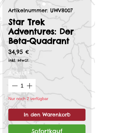
Artikelnummer: UWV8007
Star Trek
Adventures: Der
Beta-Quadrant
Preis
34,95 €
inkl. MwSt.
Anzahl
*
Nur noch 2 verfügbar
In den Warenkorb
Sofortkauf