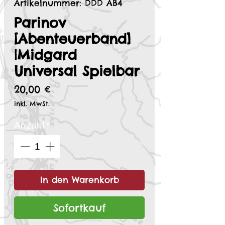
Artikelnummer: DDD AB4
Parinov
[Abenteuerband]
|Midgard
Universal Spielbar
Preis
20,00 €
inkl. MwSt.
Anzahl
*
In den Warenkorb
Sofortkauf