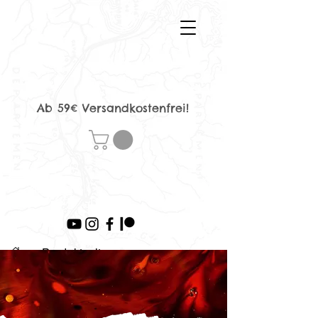
Ab 59€ Versandkostenfrei!
>
Produktseite