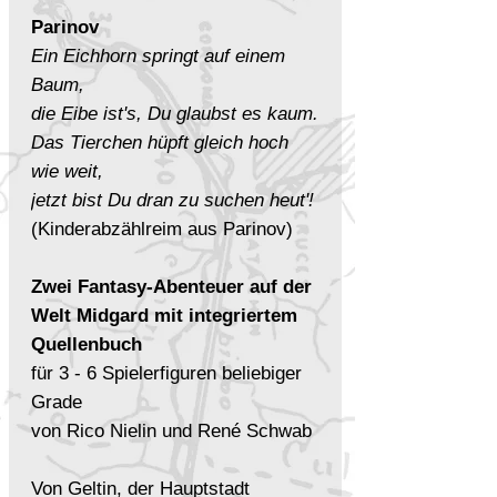
Parinov
Ein Eichhorn springt auf einem
Baum,
die Eibe ist's, Du glaubst es kaum.
Das Tierchen hüpft gleich hoch
wie weit,
jetzt bist Du dran zu suchen heut'!
(Kinderabzählreim aus Parinov)
Zwei Fantasy-Abenteuer auf der
Welt Midgard mit integriertem
Quellenbuch
für 3 - 6 Spielerfiguren beliebiger
Grade
von Rico Nielin und René Schwab
Von Geltin, der Hauptstadt