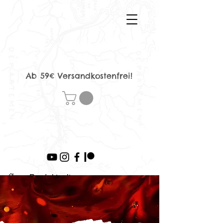
Ab 59€ Versandkostenfrei!
>
Produktseite