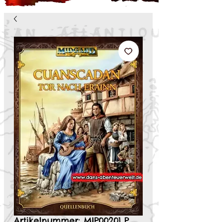
Artikelnummer: MIP00201 P