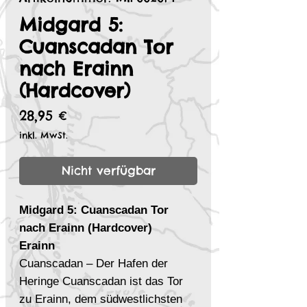
Midgard 5:
Cuanscadan Tor
nach Erainn
(Hardcover)
Preis
28,95 €
inkl. MwSt.
Nicht verfügbar
Midgard 5: Cuanscadan Tor
nach Erainn (Hardcover)
Erainn
Cuanscadan – Der Hafen der
Heringe Cuanscadan ist das Tor
zu Erainn, dem südwestlichsten