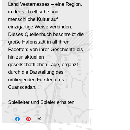
Land Vesternesses – eine Region,
in der sich elfische und
menschliche Kultur auf
einzigartige Weise verbinden.
Dieses Quellenbuch beschreibt die
große Hafenstadt in all ihren
Facetten: von ihrer Geschichte bis
hin zur aktuellen
gesellschaftlichen Lage, ergänzt
durch die Darstellung des
umliegenden Fürstentums
Cuanscadan.
Spielleiter und Spieler erhalten
detaillierte Informationen zu
Gilden, Geheimbünden,
einflussreichen Bürgern sowie zu