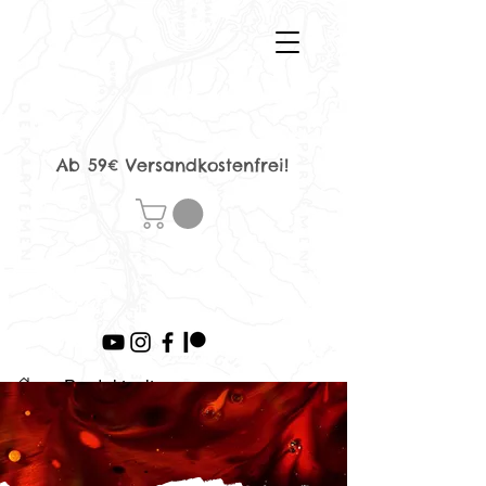
Ab 59€ Versandkostenfrei!
>
Produktseite