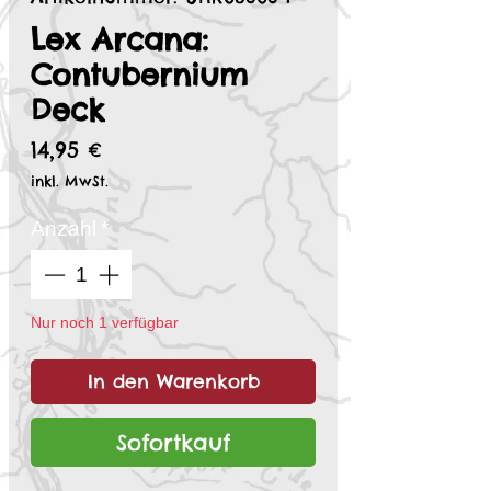
Lex Arcana:
Contubernium
Deck
Preis
14,95 €
inkl. MwSt.
Anzahl
*
Nur noch 1 verfügbar
In den Warenkorb
Sofortkauf