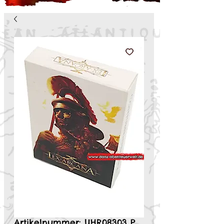
Artikelnummer: UHR08303 P