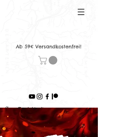
Ab 59€ Versandkostenfrei!
>
Produktseite