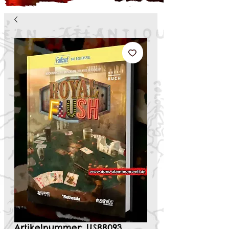
Artikelnummer: US88093