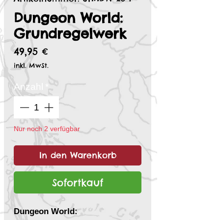
Dungeon World:
Grundregelwerk
Preis
49,95 €
inkl. MwSt.
Anzahl
*
Nur noch 2 verfügbar
In den Warenkorb
Sofortkauf
Dungeon World: