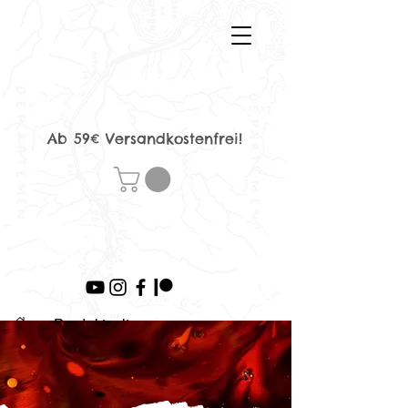
Ab 59€ Versandkostenfrei!
>
Produktseite