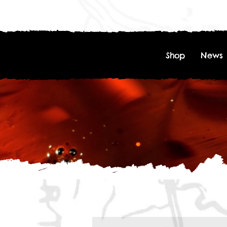
Shop
News