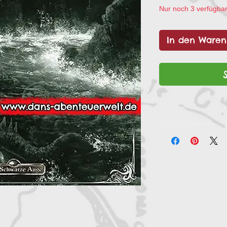
Nur noch 3 verfügba
In den Waren