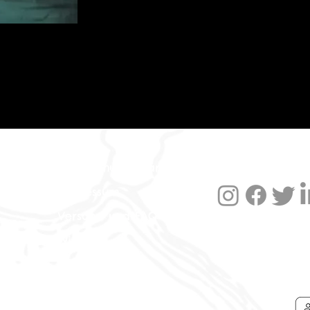
Datenschutzerklärung
Impressum
Versand und FAQ
Widerruf