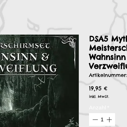
DSA5 Myt
Meistersc
Wahnsinn
Verzweif
Artikelnummer:
Preis
19,95 €
inkl. MwSt.
Anzahl
*