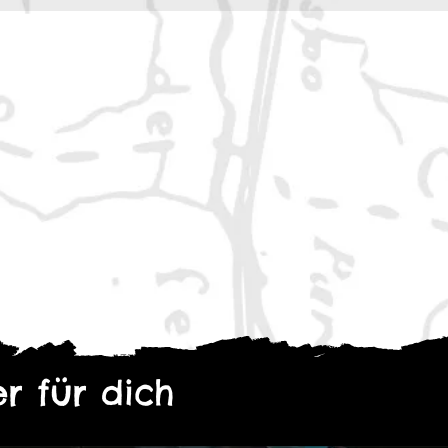
r für dich