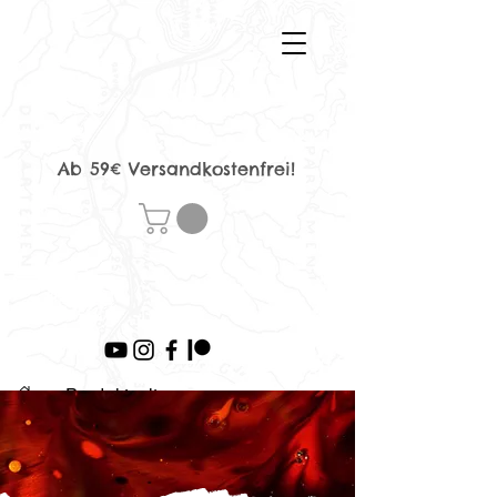
Ab 59€ Versandkostenfrei!
>
Produktseite