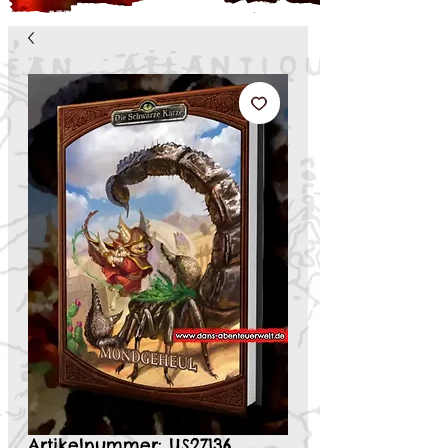
Artikelnummer: US27136