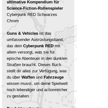
ultimative Kompendium für
Science-Fiction-Rollenspieler
Cyberpunk RED Schwarzes
Chrom
Guns & Vehicles
ist das
umfassender Ausrüstungsband,
das dein
Cyberpunk RED
mit
allem versorgt, was sie für
epische Abenteuer in den dunklen
Straßen braucht. Dieses Buch
stellt dir alles zur Verfügung, was
du über
Waffen
und
Fahrzeuge
wissen musst, um deine Spielwelt
noch lebendiger und actionreicher
zu gestalten.