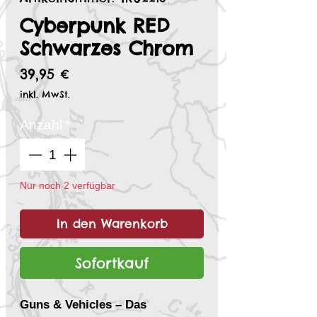
Cyberpunk RED
Schwarzes Chrom
Preis
39,95 €
inkl. MwSt.
Anzahl
*
Nur noch 2 verfügbar
In den Warenkorb
Sofortkauf
Guns & Vehicles – Das