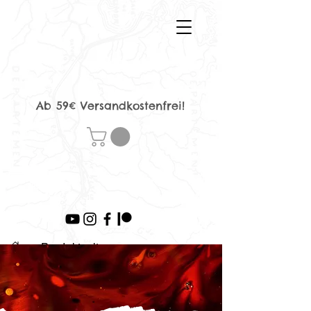
Ab 59€ Versandkostenfrei!
>
Produktseite