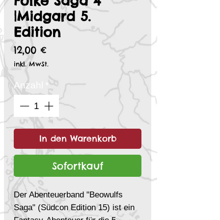
Folke Saga 4
|Midgard 5.
Edition
Preis
12,00 €
inkl. MwSt.
Anzahl
*
In den Warenkorb
Sofortkauf
Der Abenteuerband "Beowulfs
Saga" (Südcon Edition 15) ist ein