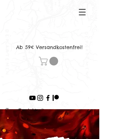
Ab 59€ Versandkostenfrei!
>
Produktseite