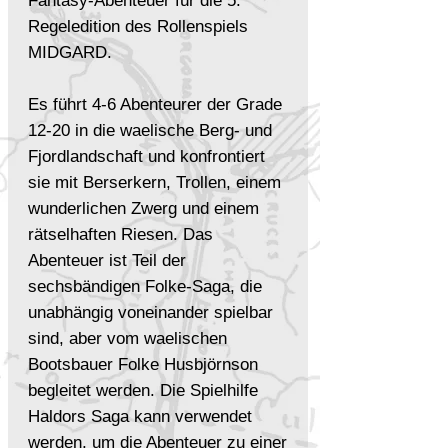
Fantasy-Abenteuer für die 5.
Regeledition des Rollenspiels
MIDGARD.
Es führt 4-6 Abenteurer der Grade
12-20 in die waelische Berg- und
Fjordlandschaft und konfrontiert
sie mit Berserkern, Trollen, einem
wunderlichen Zwerg und einem
rätselhaften Riesen. Das
Abenteuer ist Teil der
sechsbändigen Folke-Saga, die
unabhängig voneinander spielbar
sind, aber vom waelischen
Bootsbauer Folke Husbjörnson
begleitet werden. Die Spielhilfe
Haldors Saga kann verwendet
werden, um die Abenteuer zu einer