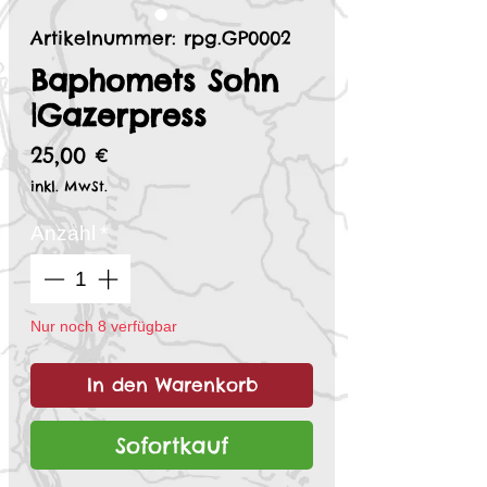
Artikelnummer: rpg.GP0002
Baphomets Sohn
|Gazerpress
Preis
25,00 €
inkl. MwSt.
Anzahl
*
Nur noch 8 verfügbar
In den Warenkorb
Sofortkauf