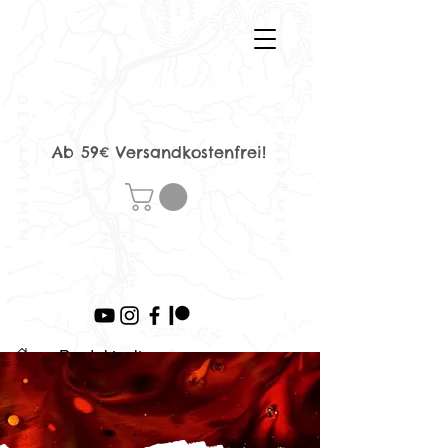
Ab 59€ Versandkostenfrei!
>
Produktseite