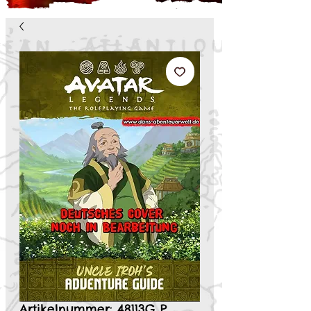
Artikelnummer: 48113G P