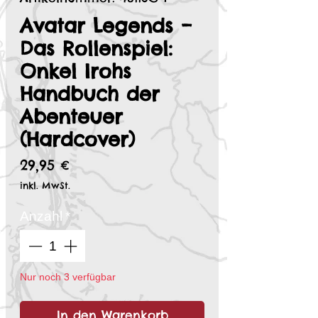
Avatar Legends –
Das Rollenspiel:
Onkel Irohs
Handbuch der
Abenteuer
(Hardcover)
Preis
29,95 €
inkl. MwSt.
Anzahl
*
Nur noch 3 verfügbar
In den Warenkorb