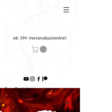
Ab 59€ Versandkostenfrei!
>
Produktseite