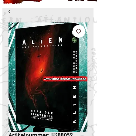
Artikelnummer: US88052