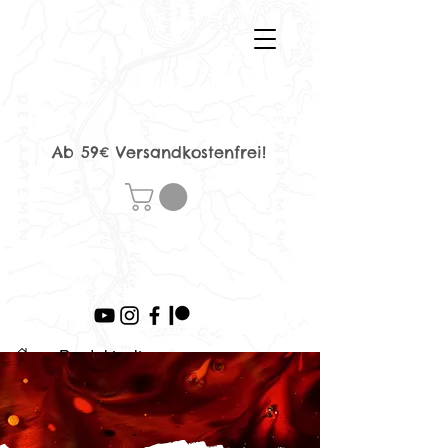
Ab 59€ Versandkostenfrei!
>
Produktseite