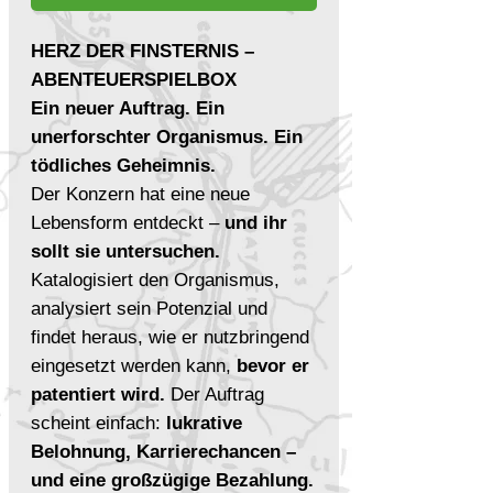
HERZ DER FINSTERNIS –
ABENTEUERSPIELBOX
Ein neuer Auftrag. Ein
unerforschter Organismus. Ein
tödliches Geheimnis.
Der Konzern hat eine neue
Lebensform entdeckt –
und ihr
sollt sie untersuchen.
Katalogisiert den Organismus,
analysiert sein Potenzial und
findet heraus, wie er nutzbringend
eingesetzt werden kann,
bevor er
patentiert wird.
Der Auftrag
scheint einfach:
lukrative
Belohnung, Karrierechancen –
und eine großzügige Bezahlung.