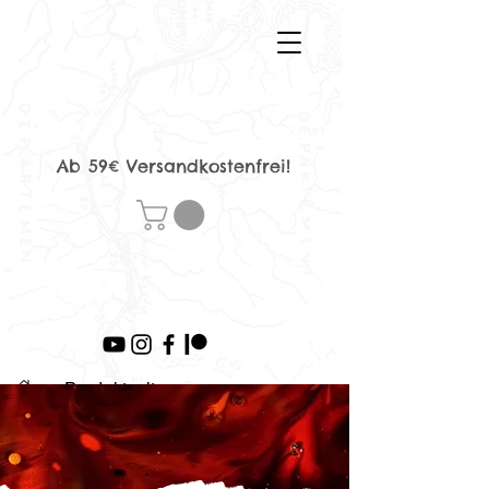
Ab 59€ Versandkostenfrei!
>
Produktseite