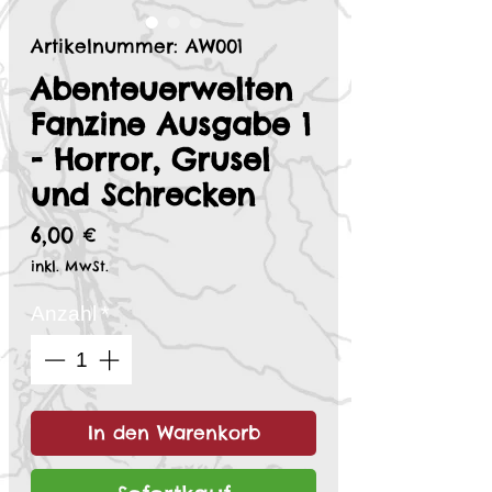
Artikelnummer: AW001
Abenteuerwelten
Fanzine Ausgabe 1
- Horror, Grusel
und Schrecken
Preis
6,00 €
inkl. MwSt.
Anzahl
*
In den Warenkorb