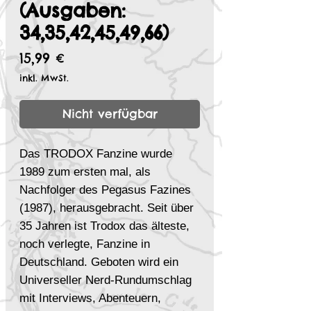
(Ausgaben:
34,35,42,45,49,66)
Preis
15,99 €
inkl. MwSt.
Nicht verfügbar
Das TRODOX Fanzine wurde
1989 zum ersten mal, als
Nachfolger des Pegasus Fazines
(1987), herausgebracht. Seit über
35 Jahren ist Trodox das älteste,
noch verlegte, Fanzine in
Deutschland. Geboten wird ein
Universeller Nerd-Rundumschlag
mit Interviews, Abenteuern,