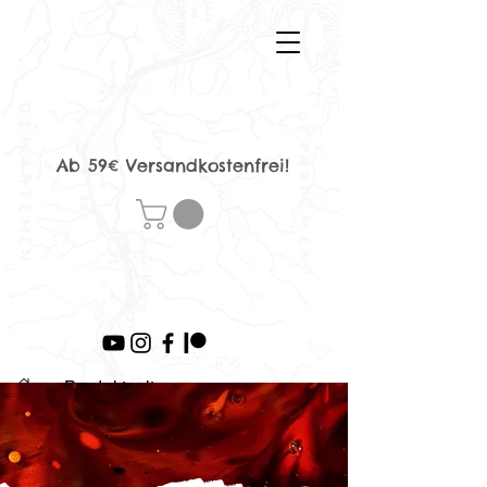
Ab 59€ Versandkostenfrei!
>
Produktseite