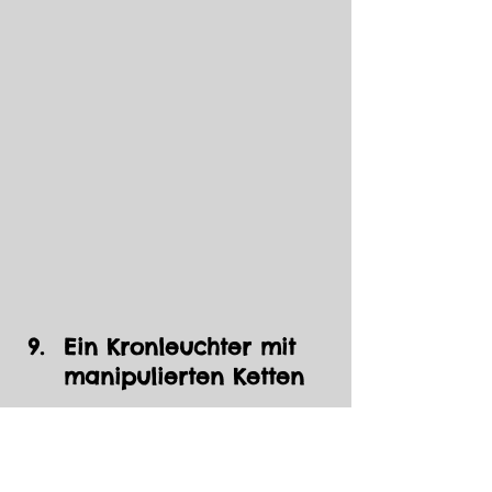
Ein Kronleuchter mit 
manipulierten Ketten
Ein Kronleuchter, dessen 
Ketten absichtlich 
geschwächt wurden, damit 