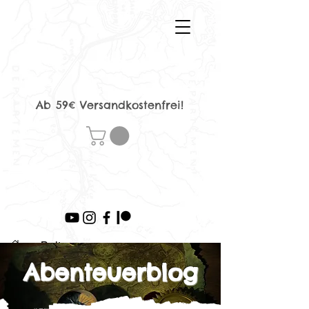
Ab 59€ Versandkostenfrei!
>
Beitrag
Abenteuerblog