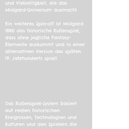
und Vielseitigkeit, die das 
Midgard-Universum ausmacht.
Ein weiteres Spin-off ist Midgard 
1880 das historische Rollenspiel, 
dass ohne jegliche Fantasy-
Elemente auskommt und in einer 
alternativen Version des späten 
19. Jahrhunderts spielt. 
Das Rollenspiel-System basiert 
auf realen historischen 
Ereignissen, Technologien und 
Kulturen und den Spielern die 