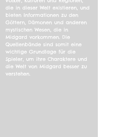
Völker, Kulturen und Regionen, 
die in dieser Welt existieren, und 
bieten Informationen zu den 
Göttern, Dämonen und anderen 
mystischen Wesen, die in 
Midgard vorkommen. Die 
Quellenbände sind somit eine 
wichtige Grundlage für die 
Spieler, um ihre Charaktere und 
die Welt von Midgard besser zu 
verstehen.