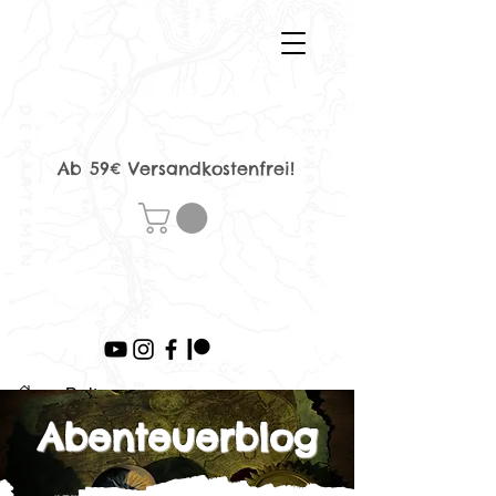
Ab 59€ Versandkostenfrei!
>
Beitrag
Abenteuerblog