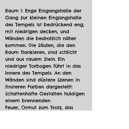
Raum 1: Enge Eingangshalle der 
Gang zur kleinen Eingangshalle 
des Tempels ist bedrückend eng, 
mit niedrigen decken, und 
Wänden die bedrohlich näher 
kommen. Die Säulen, die den 
Raum flankieren, sind schlicht 
und aus rauem Stein. Ein 
niedriger Torbogen führt in das 
Innere des Tempels. An den 
Wänden sind düstere Szenen in 
finsteren Farben dargestellt: 
Schattenhafte Gestalten huldigen 
einem brennenden 
Feuer, Ormut zum Trotz, das 
verzerrte Fratzen flackernden 
Licht der Fackeln der Abenteurer 
zeigt.