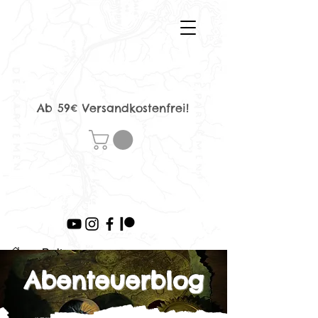
Ab 59€ Versandkostenfrei!
>
Beitrag
Abenteuerblog