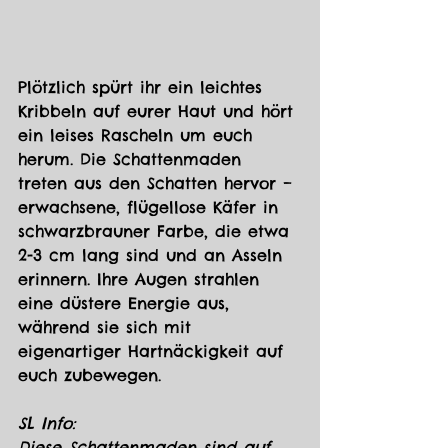
Plötzlich spürt ihr ein leichtes 
Kribbeln auf eurer Haut und hört 
ein leises Rascheln um euch 
herum. Die Schattenmaden 
treten aus den Schatten hervor – 
erwachsene, flügellose Käfer in 
schwarzbrauner Farbe, die etwa 
2-3 cm lang sind und an Asseln 
erinnern. Ihre Augen strahlen 
eine düstere Energie aus, 
während sie sich mit 
eigenartiger Hartnäckigkeit auf 
euch zubewegen.
SL Info:
Diese Schattenmaden sind auf 