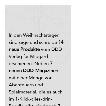
In den Weihnachtstagen 
sind sage und schreibe 
14 
neue Produkte
 vom DDD 
Verlag für Midgard 
erschienen. Neben 
7 
neuen DDD-Magazine
n 
mit einer Menge von 
Abenteuern und 
Spielmaterial, die es auch 
im 1-Klick-alles-drin-