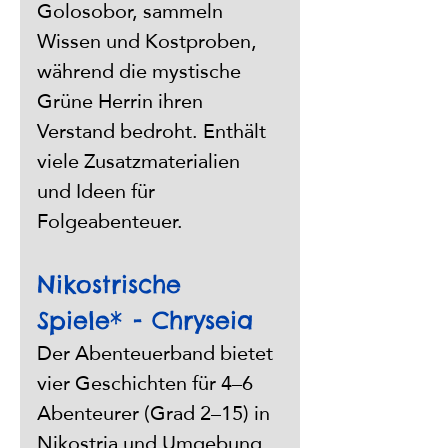
Golosobor, sammeln 
Wissen und Kostproben, 
während die mystische 
Grüne Herrin ihren 
Verstand bedroht. Enthält 
viele Zusatzmaterialien 
und Ideen für 
Folgeabenteuer.
Nikostrische 
Spiele* - Chryseia
Der Abenteuerband bietet 
vier Geschichten für 4–6 
Abenteurer (Grad 2–15) in 
Nikostria und Umgebung. 