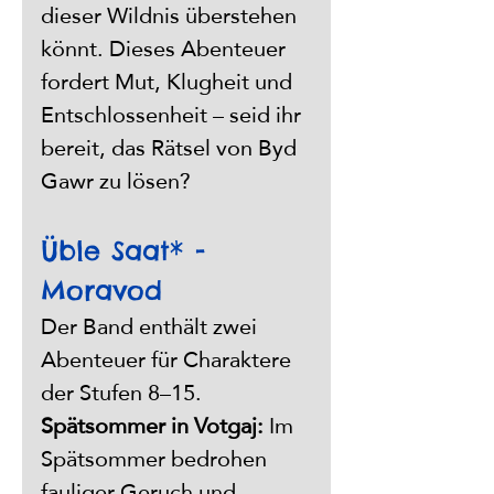
dieser Wildnis überstehen 
könnt. Dieses Abenteuer 
fordert Mut, Klugheit und 
Entschlossenheit – seid ihr 
bereit, das Rätsel von Byd 
Gawr zu lösen?
Üble Saat* - 
Moravod
Der Band enthält zwei 
Abenteuer für Charaktere 
der Stufen 8–15.
Spätsommer in Votgaj:
 Im 
Spätsommer bedrohen 
fauliger Geruch und 