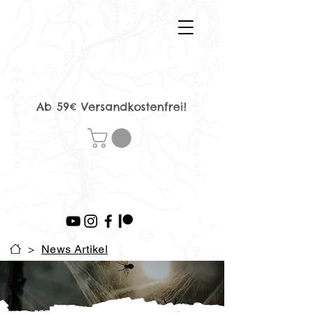
Ab 59€ Versandkostenfrei!
>
News Artikel