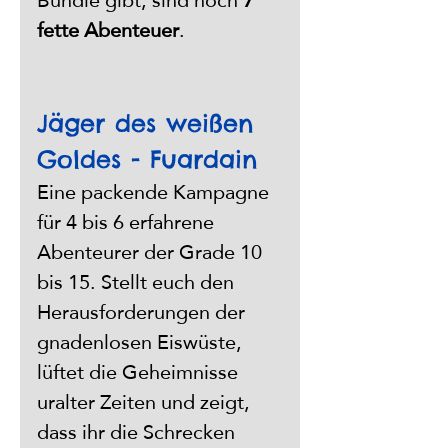
Bundle gibt, sind noch 
7 
fette Abenteuer
.
Jäger des weißen 
Goldes - Fuardain
Eine packende Kampagne 
für 4 bis 6 erfahrene 
Abenteurer der Grade 10 
bis 15. Stellt euch den 
Herausforderungen der 
gnadenlosen Eiswüste, 
lüftet die Geheimnisse 
uralter Zeiten und zeigt, 
dass ihr die Schrecken 