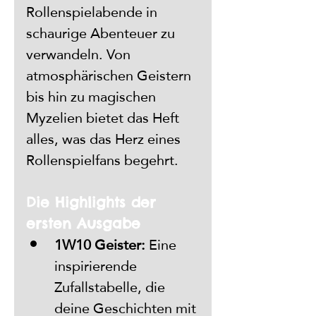
Rollenspielabende in 
schaurige Abenteuer zu 
verwandeln. Von 
atmosphärischen Geistern 
bis hin zu magischen 
Myzelien bietet das Heft 
alles, was das Herz eines 
Rollenspielfans begehrt.
Die Highlights der 
ersten Ausgabe
1W10 Geister:
 Eine 
inspirierende 
Zufallstabelle, die 
deine Geschichten mit 