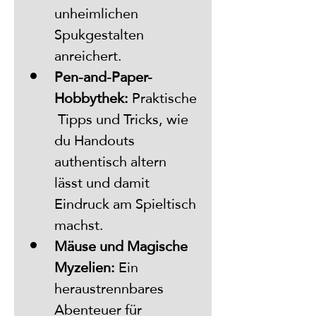
unheimlichen 
Spukgestalten 
anreichert.
Pen-and-Paper-
Hobbythek:
 Praktische
 Tipps und Tricks, wie 
du Handouts 
authentisch altern 
lässt und damit 
Eindruck am Spieltisch 
machst.
Mäuse und Magische 
Myzelien:
 Ein 
heraustrennbares 
Abenteuer für 