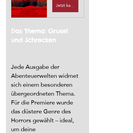
Jetzt kaufen
Das Thema: Grusel 
und Schrecken
Jede Ausgabe der 
Abenteuerwelten widmet 
sich einem besonderen 
übergeordneten Thema. 
Für die Premiere wurde 
das düstere Genre des 
Horrors gewählt – ideal, 
um deine 