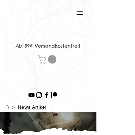
Ab 59€ Versandkostenfrei!
>
News Artikel