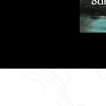
Dan's Abenteu