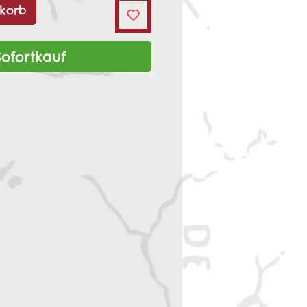
korb
Sofortkauf