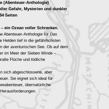
e (Abenteuer-Anthologie)
ller Gefahr, Mysterien und dunkler
64 Seiten
e – ein Ozean voller Schrecken.
ne Abenteuer-Anthologie für
Das
e Helden tief in die gefährlichsten
en der aventurischen See. Ob auf dem
der im Meer der Sieben Winde –
ralte Flüche und tödliche
 in sich abgeschlossene, aber
er. Sie eignet sich ideal für
Seeabenteuer, übernatürliche
 Herausforderungen.