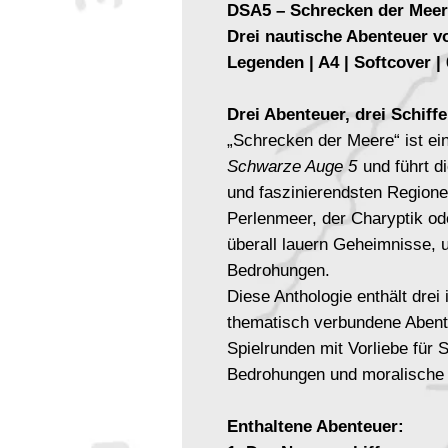
DSA5 – Schrecken der Meer
Drei nautische Abenteuer vo
Legenden | A4 | Softcover | 
Drei Abenteuer, drei Schiff
„Schrecken der Meere“ ist ei
Schwarze Auge 5
und führt di
und faszinierendsten Region
Perlenmeer, der Charyptik o
überall lauern Geheimnisse, u
Bedrohungen.
Diese Anthologie enthält drei
thematisch verbundene Abenteu
Spielrunden mit Vorliebe für 
Bedrohungen und moralische
Enthaltene Abenteuer: