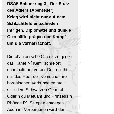
DSA5 Rabenkrieg 3 - Der Sturz
des Adlers (Abenteuer)
Krieg wird nicht nur auf dem
Schlachtfeld entschieden –
Intrigen, Diplomatie und dunkle
Geschäfte prägen den Kampf
um die Vorherrschaft.
Die al’anfanische Offensive gegen
das Kahet Ní Kemi schreitet
unaufhaltsam voran. Doch nicht
nur das Heer der Kemi und ihrer
horasischen Verbündeten stellt
sich dem Schwarzen General
Oderin du Metuant und Prinzessin
Rhônda IX. Setepen entgegen.
Auch im Verborgenen wird der