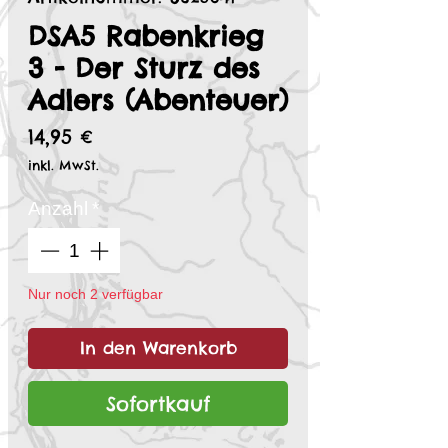
DSA5 Rabenkrieg
3 - Der Sturz des
Adlers (Abenteuer)
Preis
14,95 €
inkl. MwSt.
Anzahl
*
Nur noch 2 verfügbar
In den Warenkorb
Sofortkauf