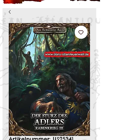
Artikelnummer: US25341