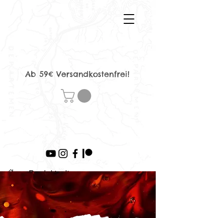
Ab 59€ Versandkostenfrei!
>
Produktseite