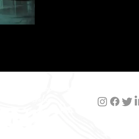
Datenschutzerklärung
Impressum
Versand und FAQ
Widerruf