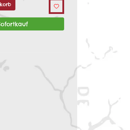
korb
Sofortkauf