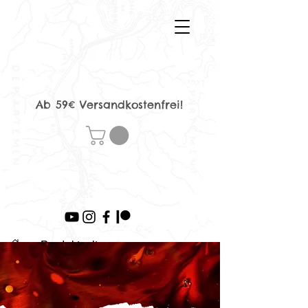
Ab 59€ Versandkostenfrei!
>
Produktseite