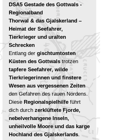
DSA5 Gestade des Gottwals -
Regionalband
Thorwal & das Gjalskerland –
Heimat der Seefahrer,
Tierkrieger und uralten
Schrecken
Entlang der
gischtumtosten
Küsten des Gottwals
trotzen
tapfere Seefahrer, wilde
Tierkriegerinnen und finstere
Wesen aus vergessenen Zeiten
den Gefahren des rauen Nordens.
Diese
Regionalspielhilfe
führt
dich durch
zerklüftete Fjorde,
nebelverhangene Inseln,
unheilvolle Moore und das karge
Hochland des Gjalskerlands
.