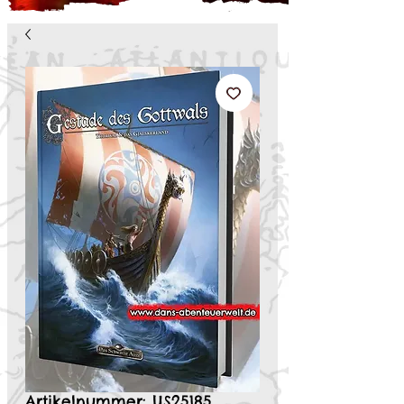
Artikelnummer: US25185