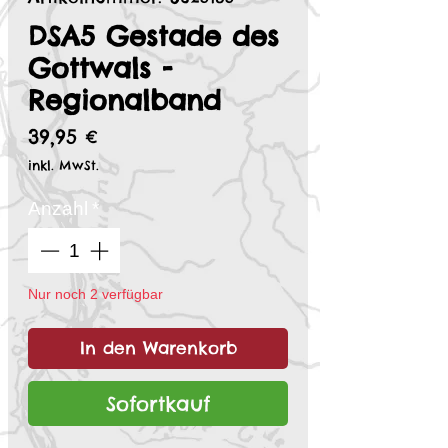
DSA5 Gestade des
Gottwals -
Regionalband
Preis
39,95 €
inkl. MwSt.
Anzahl
*
Nur noch 2 verfügbar
In den Warenkorb
Sofortkauf