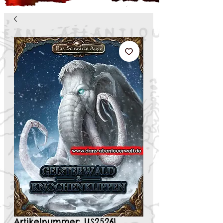
Artikelnummer: US25261