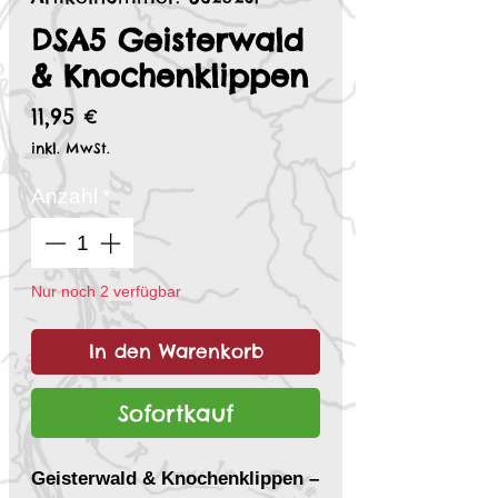
DSA5 Geisterwald
& Knochenklippen
Preis
11,95 €
inkl. MwSt.
Anzahl
*
Nur noch 2 verfügbar
In den Warenkorb
Sofortkauf
Geisterwald & Knochenklippen –