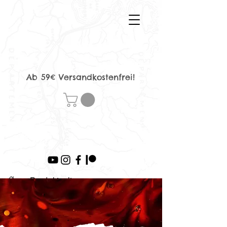
Ab 59€ Versandkostenfrei!
>
Produktseite