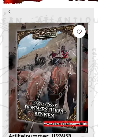
Artikelnummer: US26153