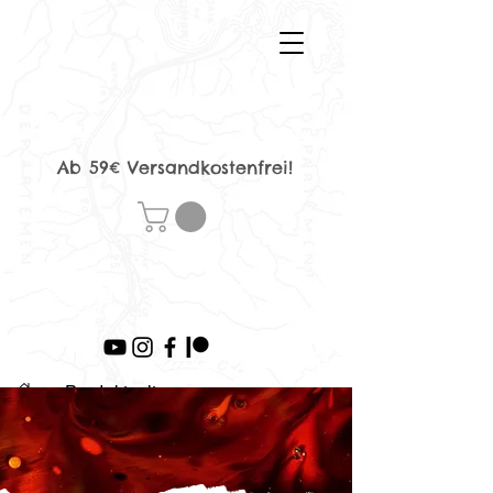
Ab 59€ Versandkostenfrei!
>
Produktseite