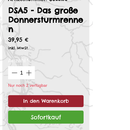
DSA5 - Das große
Donnersturmrenne
n
Preis
39,95 €
inkl. MwSt.
Anzahl
*
Nur noch 2 verfügbar
In den Warenkorb
Sofortkauf