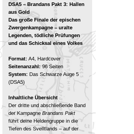
DSA5 – Brandans Pakt 3: Hallen
aus Gold
Das große Finale der epischen
Zwergenkampagne – uralte
Legenden, tödliche Prüfungen
und das Schicksal eines Volkes
Format:
A4, Hardcover
Seitenanzahl:
96 Seiten
System:
Das Schwarze Auge 5
(DSA5)
Inhaltliche Übersicht
Der dritte und abschließende Band
der Kampagne
Brandans Pakt
führt deine Heldengruppe in die
Tiefen des Svelltlands – auf der