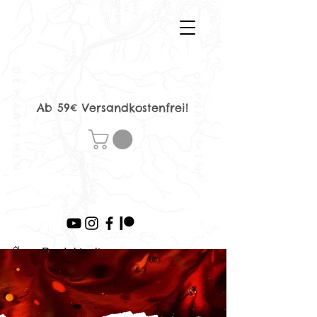
Ab 59€ Versandkostenfrei!
>
Produktseite