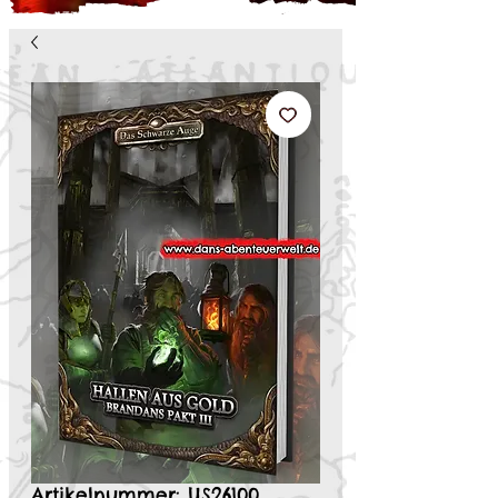
Artikelnummer: US26100