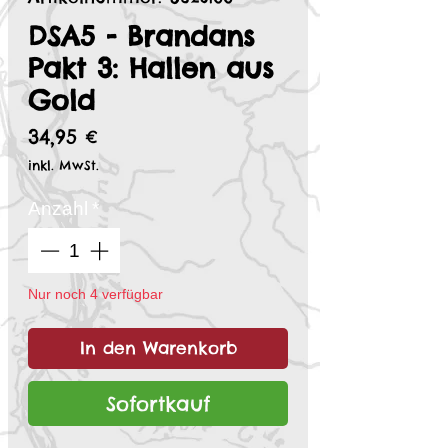
DSA5 - Brandans
Pakt 3: Hallen aus
Gold
Preis
34,95 €
inkl. MwSt.
Anzahl
*
Nur noch 4 verfügbar
In den Warenkorb
Sofortkauf