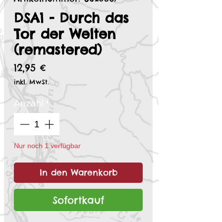
DSA1 - Durch das
Tor der Welten
(remastered)
Preis
12,95 €
inkl. MwSt.
Anzahl
*
Nur noch 1 verfügbar
In den Warenkorb
Sofortkauf