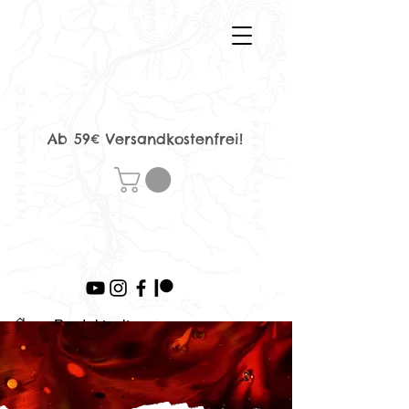
Ab 59€ Versandkostenfrei!
>
Produktseite