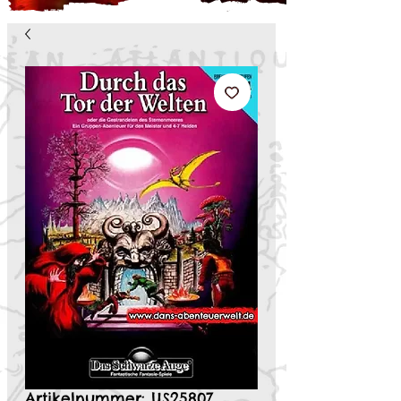
Artikelnummer: US25807