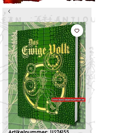
Artikelnummer: US26155