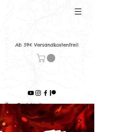
Ab 59€ Versandkostenfrei!
>
Produktseite