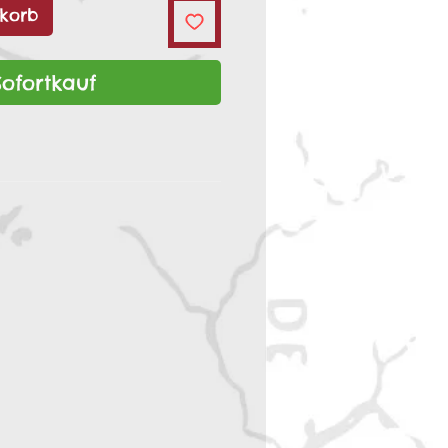
korb
Sofortkauf