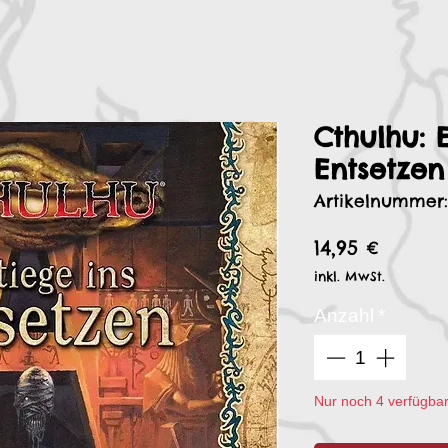
Cthulhu: E
Entsetzen
Artikelnummer
Preis
14,95 €
inkl. MwSt.
Anzahl
*
Nur noch 4 verfügba