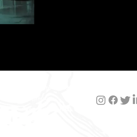
Datenschutzerklärung
Impressum
Versand und FAQ
Widerruf