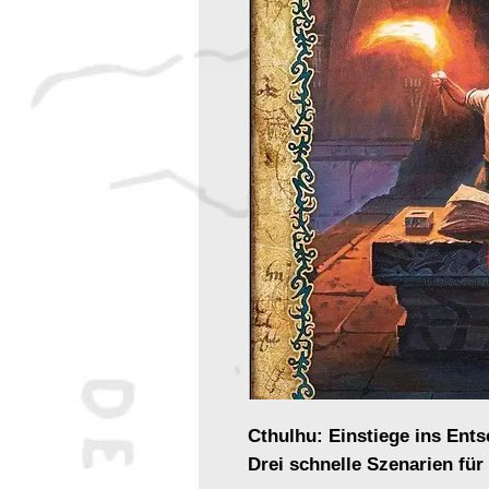
Cthulhu: Einstiege ins Ents
Drei schnelle Szenarien fü