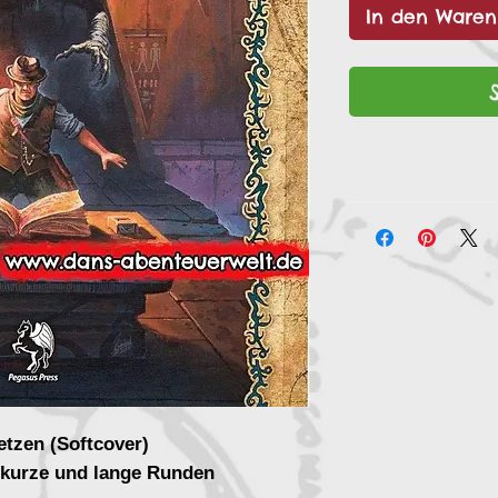
In den Waren
etzen (Softcover)
r kurze und lange Runden