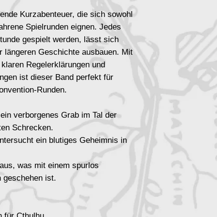
nende Kurzabenteuer, die sich sowohl
rfahrene Spielrunden eignen. Jedes
tunde gespielt werden, lässt sich
r längeren Geschichte ausbauen. Mit
, klaren Regelerklärungen und
ungen ist dieser Band perfekt für
onvention-Runden.
ein verborgenes Grab im Tal der
lten Schrecken.
tersucht ein blutiges Geheimnis in
aus, was mit einem spurlos
geschehen ist.
n für Cthulhu