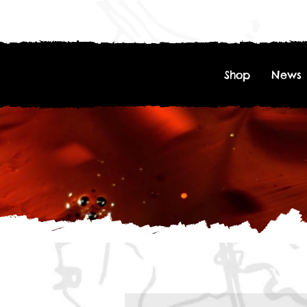
Shop
News