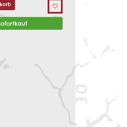
korb
Sofortkauf