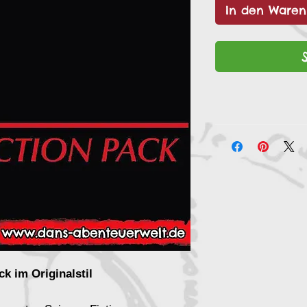
In den Waren
ck im Originalstil