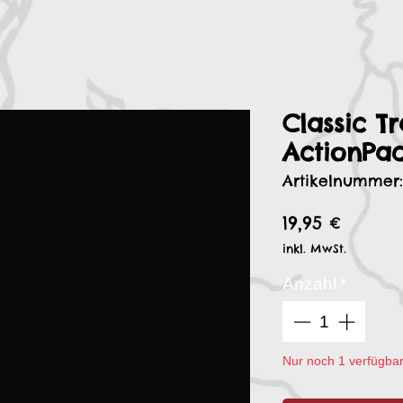
Classic Tr
ActionPa
Artikelnummer:
Preis
19,95 €
inkl. MwSt.
Anzahl
*
Nur noch 1 verfügba