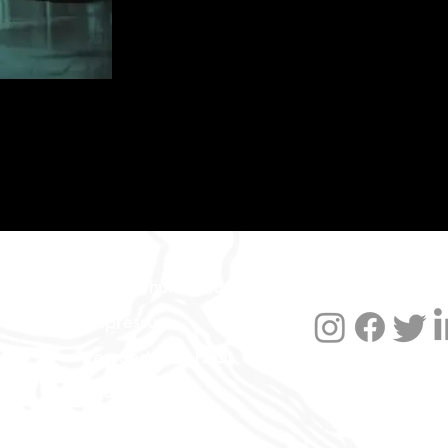
Datenschutzerklärung
Impressum
Versand und FAQ
Widerruf