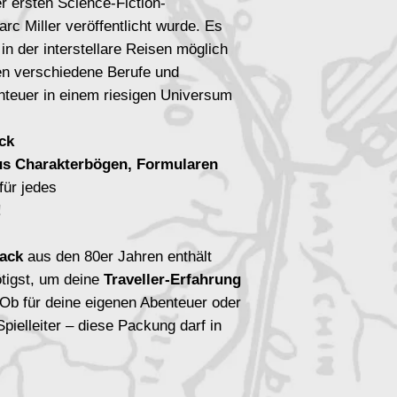
er ersten Science-Fiction-
rc Miller veröffentlicht wurde. Es
, in der interstellare Reisen möglich
en verschiedene Berufe und
nteuer in einem riesigen Universum
ack
us Charakterbögen, Formularen
für jedes
!
Pack
aus den 80er Jahren enthält
ötigst, um deine
Traveller-Erfahrung
 Ob für deine eigenen Abenteuer oder
pielleiter – diese Packung darf in