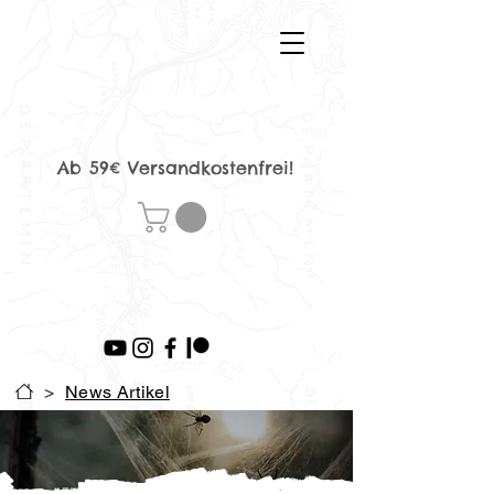
Ab 59€ Versandkostenfrei!
>
News Artikel