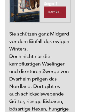
Saga 1
Jetzt kaufen
Sie schützen ganz Midgard 
vor dem Einfall des ewigen 
Winters.
Doch nicht nur die 
kampflustigen Waelinger 
und die sturen Zwerge von 
Dvarheim prägen das 
Nordland. Dort gibt es 
auch schicksalswebende 
Götter, riesige Eisbären, 
bösartige Hexen, hungrige 