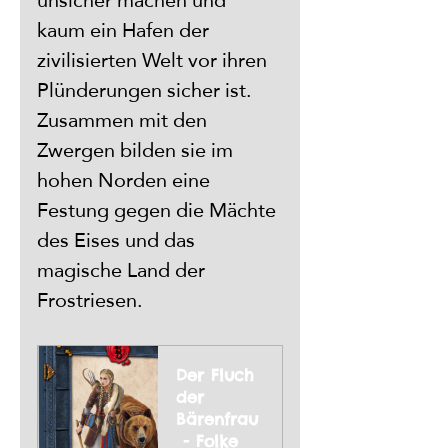
unsicher machen und 
kaum ein Hafen der 
zivilisierten Welt vor ihren 
Plünderungen sicher ist. 
Zusammen mit den 
Zwergen bilden sie im 
hohen Norden eine 
Festung gegen die Mächte 
des Eises und das 
magische Land der 
Frostriesen. 
Der Fluch 
der 
Bärenfrau
 - Folke 