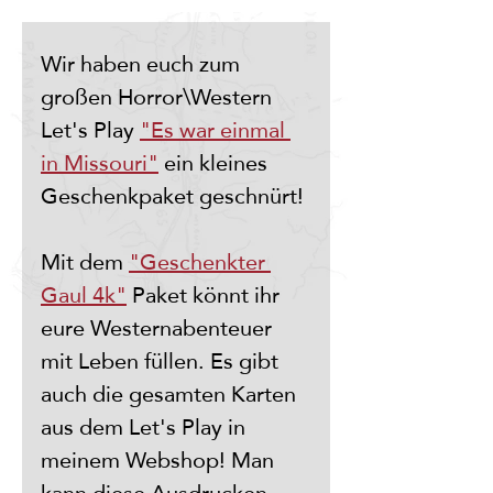
Wir haben euch zum 
großen Horror\Western 
Let's Play 
"Es war einmal 
in Missouri"
 ein kleines 
Geschenkpaket geschnürt! 
Mit dem 
"Geschenkter 
Gaul 4k"
 Paket könnt ihr 
eure Westernabenteuer 
mit Leben füllen. Es gibt 
auch die gesamten Karten 
aus dem Let's Play in 
meinem Webshop! Man 