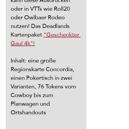
kann diese Ausdrucken 
oder in VTTs wie Roll20 
oder Owlbaer Rodeo 
nutzen! Das Deadlands 
Kartenpaket 
"Geschenkter 
Gaul 4k"!
Inhalt: eine große 
Regionskarte Concordia, 
einen Pokertisch in zwei 
Varianten, 76 Tokens vom 
Cowboy bis zum 
Planwagen und 
Ortshandouts 