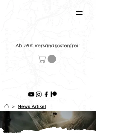
Ab 59€ Versandkostenfrei!
>
News Artikel