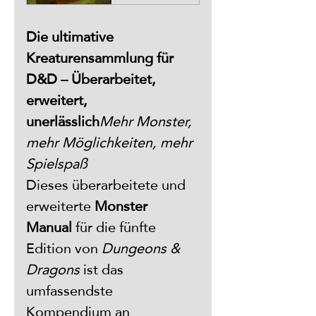
Die ultimative 
Kreaturensammlung für 
D&D – Überarbeitet, 
erweitert, 
unerlässlich
Mehr Monster, 
mehr Möglichkeiten, mehr 
Spielspaß
Dieses überarbeitete und 
erweiterte 
Monster 
Manual
 für die fünfte 
Edition von 
Dungeons & 
Dragons
 ist das 
umfassendste 
Kompendium an 