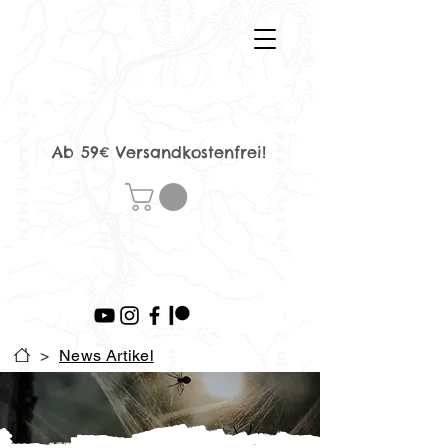
Ab 59€ Versandkostenfrei!
>
News Artikel