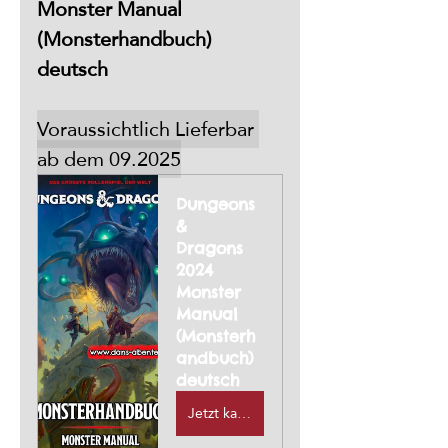
Monster Manual 
(Monsterhandbuch) 
deutsch
Voraussichtlich Lieferbar 
ab dem 09.2025
Dungeons 
& 
Dragons 
2024 
Monster 
Manual 
(Monsterh
andbuch) 
deutsch
Jetzt kaufen