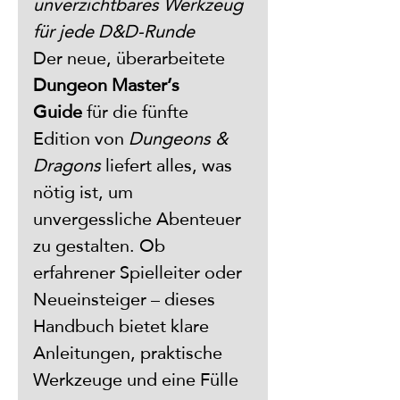
unverzichtbares Werkzeug 
für jede D&D-Runde
Der neue, überarbeitete 
Dungeon Master’s 
Guide
 für die fünfte 
Edition von 
Dungeons & 
Dragons
 liefert alles, was 
nötig ist, um 
unvergessliche Abenteuer 
zu gestalten. Ob 
erfahrener Spielleiter oder 
Neueinsteiger – dieses 
Handbuch bietet klare 
Anleitungen, praktische 
Werkzeuge und eine Fülle 