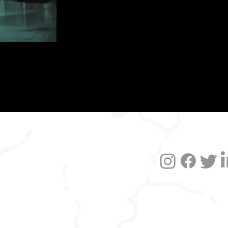
Datenschutzerklärung
Impressum
Versand und FAQ
Widerruf