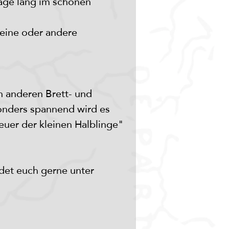
age lang im schönen 
 eine oder andere 
 anderen Brett- und 
onders spannend wird es 
er der kleinen Halblinge" 
ldet euch gerne unter 