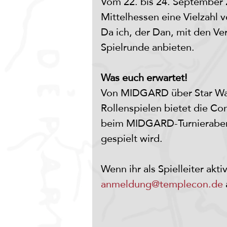
Vom 22. bis 24. September 
Mittelhessen eine Vielzahl 
Da ich, der Dan, mit den Ve
Spielrunde anbieten. 
Was euch erwartet!
Von MIDGARD über Star Wars
Rollenspielen bietet die Co
beim MIDGARD-Turnierabent
gespielt wird. 
Wenn ihr als Spielleiter ak
anmeldung@templecon.de
 