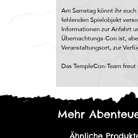
Am Samstag könnt ihr euch
fehlenden Spielobjekt verso
Informationen zur Anfahrt 
Übernachtungs-Con ist, abe
Veranstaltungsort, zur Verf
Das TempleCon-Team freut s
Mehr Abenteue
Ähnliche Produkt