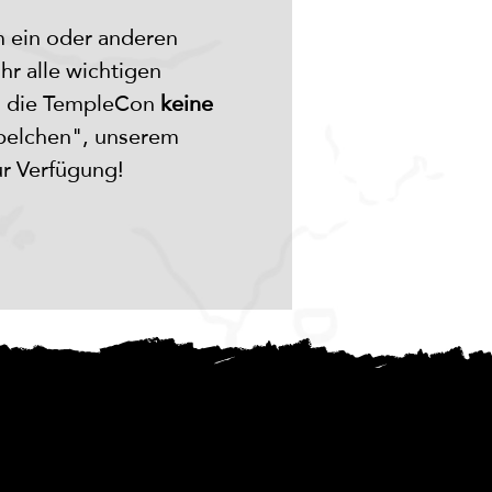
 ein oder anderen 
ihr alle wichtigen 
s die TempleCon 
keine 
pelchen", unserem 
r Verfügung!
