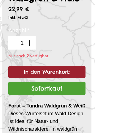
Preis
22,99 €
inkl. MwSt.
Anzahl
*
Nur noch 2 verfügbar
In den Warenkorb
Sofortkauf
Forst – Tundra Waldgrün & Weiß
Dieses Würfelset im Wald-Design
ist ideal für Natur- und
Wildnischaraktere. In waldgrün