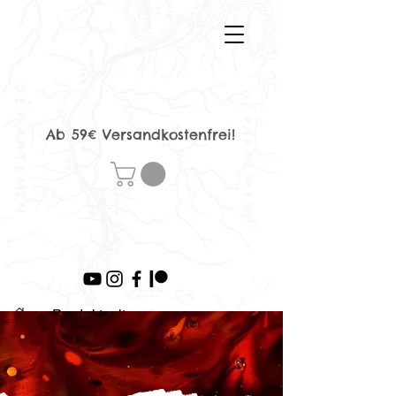
Ab 59€ Versandkostenfrei!
>
Produktseite