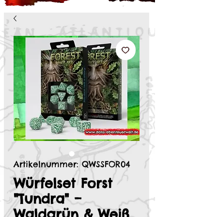
Artikelnummer: QWSSFOR04
Würfelset Forst
"Tundra" –
Waldgrün & Weiß