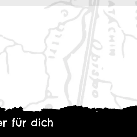
r für dich