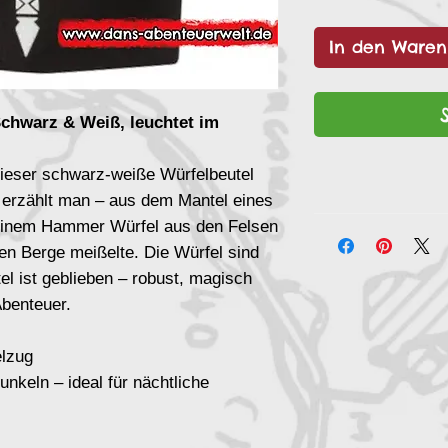
In den Waren
chwarz & Weiß, leuchtet im
ieser schwarz-weiße Würfelbeutel
 erzählt man – aus dem Mantel eines
einem Hammer Würfel aus den Felsen
n Berge meißelte. Die Würfel sind
l ist geblieben – robust, magisch
Abenteuer.
elzug
nkeln – ideal für nächtliche