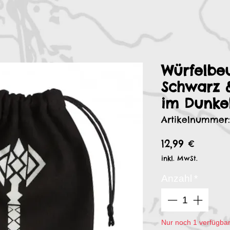
Würfelbe
Schwarz &
im Dunke
Artikelnummer
Preis
12,99 €
inkl. MwSt.
Anzahl
*
Nur noch 1 verfügba