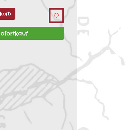
korb
Sofortkauf