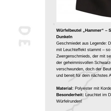
Würfelbeutel „Hammer“ – S
Dunkeln
Geschmiedet aus Legende: D
mit Leuchteffekt stammt – so
Zwergenschmieds, der mit s
der geheimnisvollen Schwarze
verschwunden, doch der Beute
und bereit für dein nächstes 
Material:
Polyester mit Kord
Besonderheit:
Leuchtet im Du
Würfelrunden!