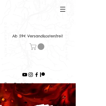
Ab 59€ Versandkostenfrei!
>
Produktseite