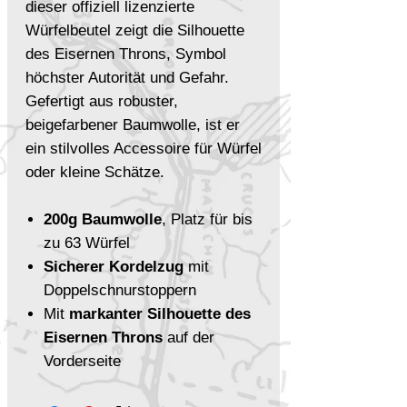
dieser offiziell lizenzierte
Würfelbeutel zeigt die Silhouette
des Eisernen Throns, Symbol
höchster Autorität und Gefahr.
Gefertigt aus robuster,
beigefarbener Baumwolle, ist er
ein stilvolles Accessoire für Würfel
oder kleine Schätze.
200g Baumwolle
, Platz für bis
zu 63 Würfel
Sicherer Kordelzug
mit
Doppelschnurstoppern
Mit
markanter Silhouette des
Eisernen Throns
auf der
Vorderseite