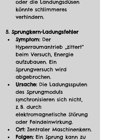
oder die Landungsdüsen 
könnte schlimmeres 
verhindern.
5. Sprungkern-Ladungsfehler
Symptom:
 Der 
Hyperraumantrieb „zittert“ 
beim Versuch, Energie 
aufzubauen. Ein 
Sprungversuch wird 
abgebrochen.
Ursache:
 Die Ladungsspulen 
des Sprungmoduls 
synchronisieren sich nicht, 
z. B. durch 
elektromagnetische Störung 
oder Feindeinwirkung.
Ort:
 Zentraler Maschinenkern.
Folgen:
 Ein Sprung kann zu 