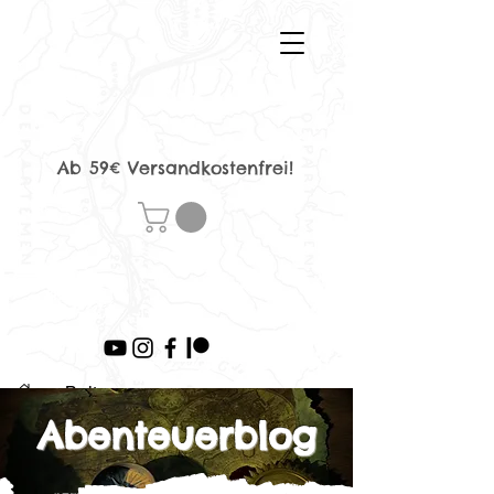
Ab 59€ Versandkostenfrei!
>
Beitrag
Abenteuerblog