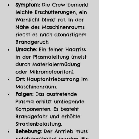
Symptom:
 Die Crew bemerkt 
leichte Erschütterungen, ein 
Warnlicht blinkt rot. In der 
Nähe des Maschinenraums 
riecht es nach ozonartigem 
Brandgeruch.
Ursache:
 Ein feiner Haarriss 
in der Plasmaleitung (meist 
durch Materialermüdung 
oder Mikrometeoriten).
Ort:
 Hauptantriebsstrang im 
Maschinenraum.
Folgen:
 Das austretende 
Plasma erhitzt umliegende 
Komponenten. Es besteht 
Brandgefahr und erhöhte 
Strahlenbelastung.
Behebung:
 Der Antrieb muss 
notabgeschaltet werden. Ein 