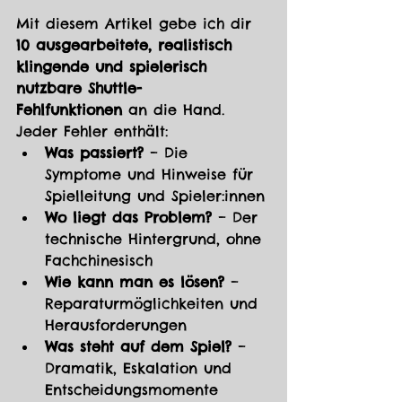
Mit diesem Artikel gebe ich dir 
10 ausgearbeitete, realistisch 
klingende und spielerisch 
nutzbare Shuttle-
Fehlfunktionen
 an die Hand. 
Jeder Fehler enthält:
Was passiert?
 – Die 
Symptome und Hinweise für 
Spielleitung und Spieler:innen
Wo liegt das Problem?
 – Der 
technische Hintergrund, ohne 
Fachchinesisch
Wie kann man es lösen?
 – 
Reparaturmöglichkeiten und 
Herausforderungen
Was steht auf dem Spiel?
 – 
Dramatik, Eskalation und 
Entscheidungsmomente