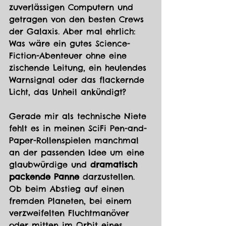
zuverlässigen Computern und 
getragen von den besten Crews 
der Galaxis. Aber mal ehrlich: 
Was wäre ein gutes Science-
Fiction-Abenteuer ohne eine 
zischende Leitung, ein heulendes 
Warnsignal oder das flackernde 
Licht, das Unheil ankündigt?
Gerade mir als technische Niete 
fehlt es in meinen SciFi Pen-and-
Paper-Rollenspielen manchmal 
an der passenden Idee um eine 
glaubwürdige und 
dramatisch 
packende Panne
 darzustellen. 
Ob beim Abstieg auf einen 
fremden Planeten, bei einem 
verzweifelten Fluchtmanöver 
oder mitten im Orbit eines 