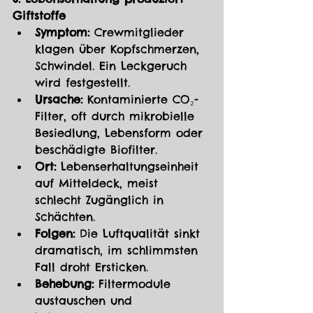
Giftstoffe
Symptom:
 Crewmitglieder 
klagen über Kopfschmerzen, 
Schwindel. Ein Leckgeruch 
wird festgestellt.
Ursache:
 Kontaminierte CO₂-
Filter, oft durch mikrobielle 
Besiedlung, Lebensform oder 
beschädigte Biofilter.
Ort:
 Lebenserhaltungseinheit 
auf Mitteldeck, meist 
schlecht Zugänglich in 
Schächten.
Folgen:
 Die Luftqualität sinkt 
dramatisch, im schlimmsten 
Fall droht Ersticken.
Behebung:
 Filtermodule 
austauschen und 