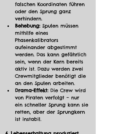
falschen Koordinaten führen 
oder den Sprung ganz 
verhindern.
Behebung:
 Spulen müssen 
mithilfe eines 
Phasenkalibrators 
aufeinander abgestimmt 
werden. Das kann gefährlich 
sein, wenn der Kern bereits 
aktiv ist. Dazu werden zwei 
Crewmitglieder benötigt die 
an den Spulen arbeiten.
Drama-Effekt:
 Die Crew wird 
von Piraten verfolgt – nur 
ein schneller Sprung kann sie 
retten, aber der Sprungkern 
ist instabil.
6. Lebenserhaltung produziert 