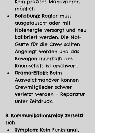
Kein präzises Manövrieren 
möglich.
Behebung:
 Regler muss 
ausgetauscht oder mit 
Notenergie versorgt und neu 
kalibriert werden. Die Not-
Gurte für die Crew sollten 
Angelegt werden und das 
Bewegen innerhalb des 
Raumschiffs ist erschwert.
Drama-Effekt:
 Beim 
Ausweichmanöver können 
Crewmitglieder schwer 
verletzt werden – Reparatur 
unter Zeitdruck.
8. Kommunikationsrelay zersetzt 
sich
Symptom:
 Kein Funksignal, 