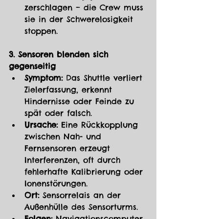
zerschlagen – die Crew muss 
sie in der Schwerelosigkeit 
stoppen.
3. Sensoren blenden sich 
gegenseitig
Symptom:
 Das Shuttle verliert 
Zielerfassung, erkennt 
Hindernisse oder Feinde zu 
spät oder falsch.
Ursache:
 Eine Rückkopplung 
zwischen Nah- und 
Fernsensoren erzeugt 
Interferenzen, oft durch 
fehlerhafte Kalibrierung oder 
Ionenstörungen.
Ort:
 Sensorrelais an der 
Außenhülle des Sensorturms.
Folgen:
 Navigationscomputer 