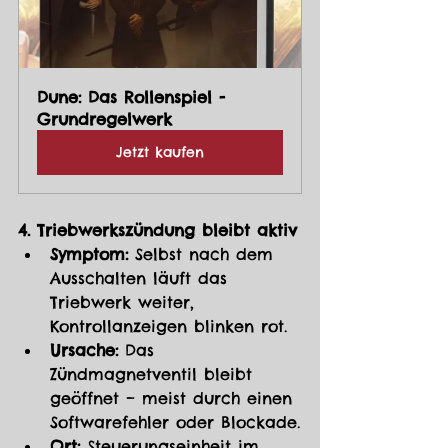
Dune: Das Rollenspiel - 
Grundregelwerk
Jetzt kaufen
4. Triebwerkszündung bleibt aktiv
Symptom:
 Selbst nach dem 
Ausschalten läuft das 
Triebwerk weiter, 
Kontrollanzeigen blinken rot.
Ursache:
 Das 
Zündmagnetventil bleibt 
geöffnet – meist durch einen 
Softwarefehler oder Blockade.
Ort:
 Steuerungseinheit im 