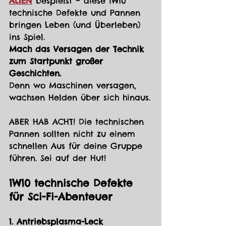
ALIEN
 bespielst – diese 1W10 
technische Defekte und Pannen 
bringen Leben (und Überleben) 
ins Spiel.
Mach das Versagen der Technik 
zum Startpunkt großer 
Geschichten.
Denn wo Maschinen versagen, 
wachsen Helden über sich hinaus.
ABER HAB ACHT! Die technischen 
Pannen sollten nicht zu einem 
schnellen Aus für deine Gruppe 
führen. Sei auf der Hut!
1W10 technische Defekte 
für Sci-Fi-Abenteuer
1. Antriebsplasma-Leck