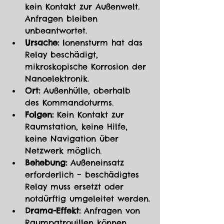
kein Kontakt zur Außenwelt. 
Anfragen bleiben 
unbeantwortet.
Ursache:
 Ionensturm hat das 
Relay beschädigt, 
mikroskopische Korrosion der 
Nanoelektronik.
Ort:
 Außenhülle, oberhalb 
des Kommandoturms.
Folgen:
 Kein Kontakt zur 
Raumstation, keine Hilfe, 
keine Navigation über 
Netzwerk möglich.
Behebung:
 Außeneinsatz 
erforderlich – beschädigtes 
Relay muss ersetzt oder 
notdürftig umgeleitet werden.
Drama-Effekt:
 Anfragen von 
Raumpatrouillen können 