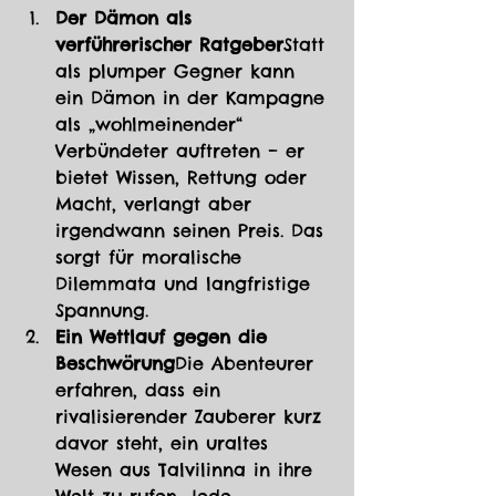
Der Dämon als 
verführerischer Ratgeber
Statt 
als plumper Gegner kann 
ein Dämon in der Kampagne 
als „wohlmeinender“ 
Verbündeter auftreten – er 
bietet Wissen, Rettung oder 
Macht, verlangt aber 
irgendwann seinen Preis. Das 
sorgt für moralische 
Dilemmata und langfristige 
Spannung.
Ein Wettlauf gegen die 
Beschwörung
Die Abenteurer 
erfahren, dass ein 
rivalisierender Zauberer kurz 
davor steht, ein uraltes 
Wesen aus Talvilinna in ihre 
Welt zu rufen. Jede 