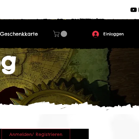
Geschenkkarte
Einloggen
og
Anmelden/ Registrieren