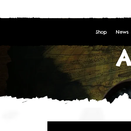
Shop
News
A