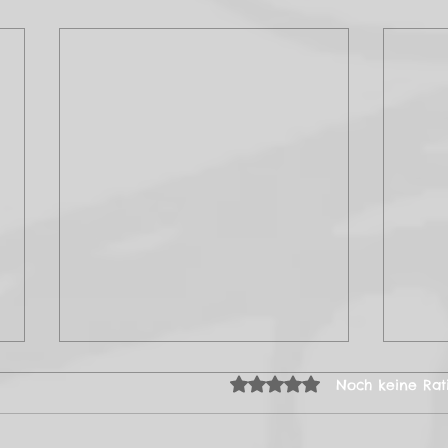
Mit 0 von 5 Sternen bew
Noch keine Rat