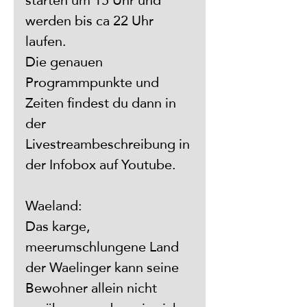
starten um 15 Uhr und 
werden bis ca 22 Uhr 
laufen.
Die genauen 
Programmpunkte und 
Zeiten findest du dann in 
der 
Livestreambeschreibung in 
der Infobox auf Youtube.
Waeland:
Das karge, 
meerumschlungene Land 
der Waelinger kann seine 
Bewohner allein nicht 