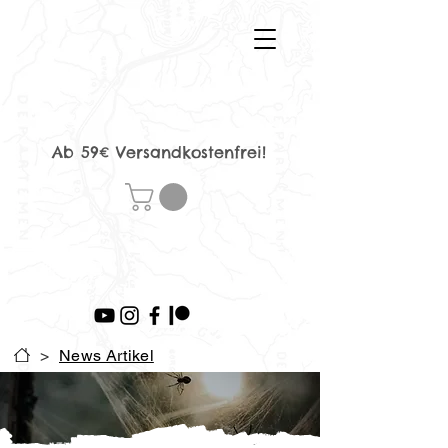
Ab 59€ Versandkostenfrei!
>
News Artikel